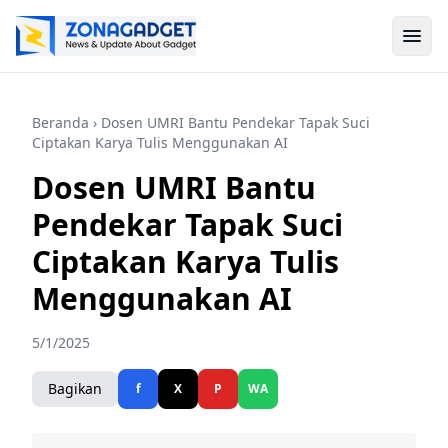
Beranda
› Dosen UMRI Bantu Pendekar Tapak Suci
Ciptakan Karya Tulis Menggunakan AI
Dosen UMRI Bantu
Pendekar Tapak Suci
Ciptakan Karya Tulis
Menggunakan AI
5/1/2025
Bagikan
f
X
P
WA