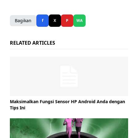
Bagikan
f
X
P
WA
RELATED ARTICLES
Maksimalkan Fungsi Sensor HP Android Anda dengan
Tips Ini