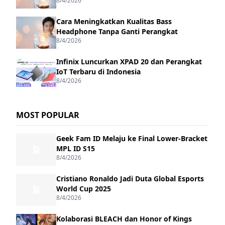
8/4/2026
Cara Meningkatkan Kualitas Bass
Headphone Tanpa Ganti Perangkat
8/4/2026
Infinix Luncurkan XPAD 20 dan Perangkat
IoT Terbaru di Indonesia
8/4/2026
MOST POPULAR
Geek Fam ID Melaju ke Final Lower-Bracket
MPL ID S15
8/4/2026
Cristiano Ronaldo Jadi Duta Global Esports
World Cup 2025
8/4/2026
Kolaborasi BLEACH dan Honor of Kings