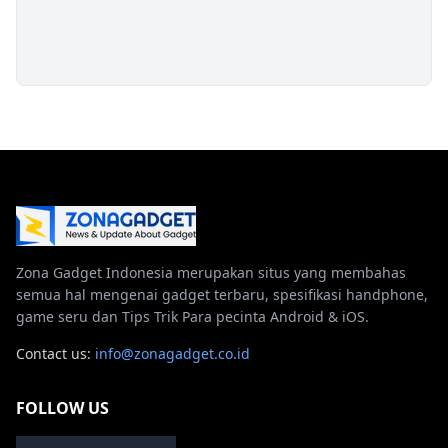
Zona Gadget Indonesia merupakan situs yang membahas
semua hal mengenai gadget terbaru, spesifikasi handphone,
game seru dan Tips Trik Para pecinta Android & iOS.
Contact us:
info@zonagadget.co.id
FOLLOW US