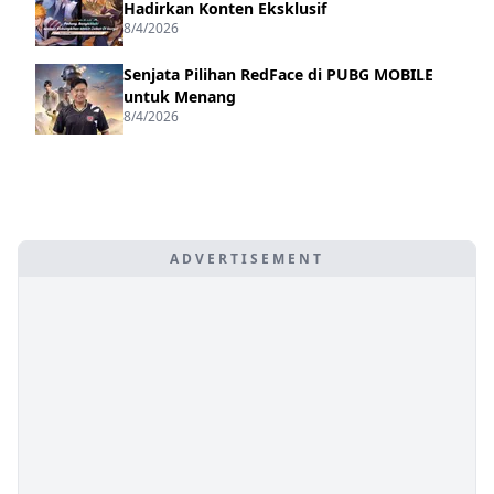
Hadirkan Konten Eksklusif
8/4/2026
Senjata Pilihan RedFace di PUBG MOBILE
untuk Menang
8/4/2026
ADVERTISEMENT