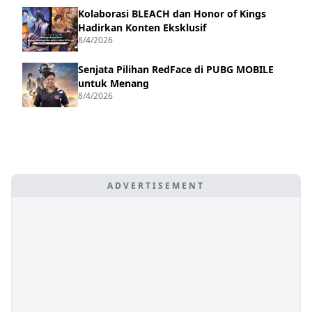
Kolaborasi BLEACH dan Honor of Kings
Hadirkan Konten Eksklusif
8/4/2026
Senjata Pilihan RedFace di PUBG MOBILE
untuk Menang
8/4/2026
ADVERTISEMENT