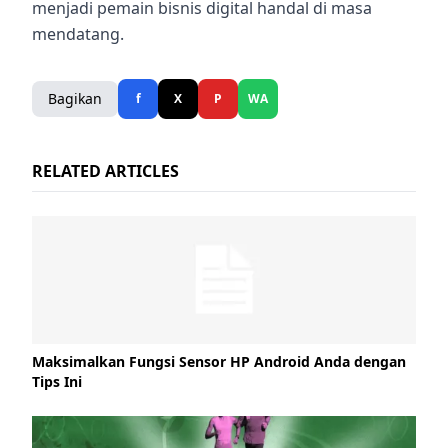
menjadi pemain bisnis digital handal di masa
mendatang.
Bagikan
f
X
P
WA
RELATED ARTICLES
Maksimalkan Fungsi Sensor HP Android Anda dengan
Tips Ini