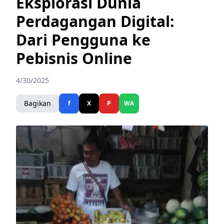
Eksplorasi Dunia
Perdagangan Digital:
Dari Pengguna ke
Pebisnis Online
4/30/2025
Bagikan
f
X
P
WA