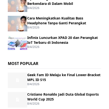
Berkendara di Dalam Mobil
8/4/2026
Cara Meningkatkan Kualitas Bass
Headphone Tanpa Ganti Perangkat
8/4/2026
Infinix Luncurkan XPAD 20 dan Perangkat
IoT Terbaru di Indonesia
8/4/2026
MOST POPULAR
Geek Fam ID Melaju ke Final Lower-Bracket
MPL ID S15
8/4/2026
Cristiano Ronaldo Jadi Duta Global Esports
World Cup 2025
8/4/2026