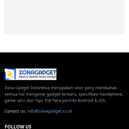
Zona Gadget Indonesia merupakan situs yang membahas
semua hal mengenai gadget terbaru, spesifikasi handphone,
game seru dan Tips Trik Para pecinta Android & iOS.
Contact us:
info@zonagadget.co.id
FOLLOW US