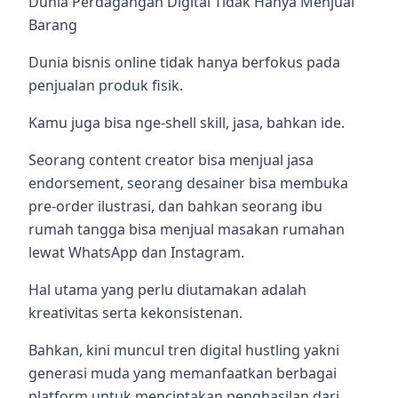
Dunia Perdagangan Digital Tidak Hanya Menjual
Barang
Dunia bisnis online tidak hanya berfokus pada
penjualan produk fisik.
Kamu juga bisa nge-shell skill, jasa, bahkan ide.
Seorang content creator bisa menjual jasa
endorsement, seorang desainer bisa membuka
pre-order ilustrasi, dan bahkan seorang ibu
rumah tangga bisa menjual masakan rumahan
lewat WhatsApp dan Instagram.
Hal utama yang perlu diutamakan adalah
kreativitas serta kekonsistenan.
Bahkan, kini muncul tren digital hustling yakni
generasi muda yang memanfaatkan berbagai
platform untuk menciptakan penghasilan dari