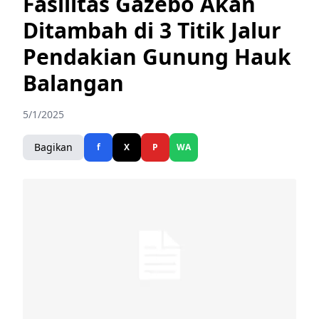
Fasilitas Gazebo Akan
Ditambah di 3 Titik Jalur
Pendakian Gunung Hauk
Balangan
5/1/2025
Bagikan
f
X
P
WA