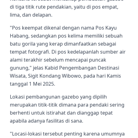
di tiga titik rute pendakian, yaitu di pos empat,
lima, dan delapan.
"Pos keempat dikenal dengan nama Pos Kayu
Habang, sedangkan pos kelima memiliki sebuah
batu gorila yang kerap dimanfaatkan sebagai
tempat fotografi. Di pos kedelapanlah sumber air
alami terakhir sebelum mencapai puncak
gunung," jelas Kabid Pengembangan Destinasi
Wisata, Sigit Kondang Wibowo, pada hari Kamis
tanggal 1 Mei 2025.
Lokasi pembangunan gazebo yang dipilih
merupakan titik-titik dimana para pendaki sering
berhenti untuk istirahat dan dianggap tepat
apabila adanya fasilitas di sana.
"Locasi-lokasi tersebut penting karena umumnya