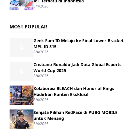
IoT Terbaru di Indonesia
8/4/2026
MOST POPULAR
Geek Fam ID Melaju ke Final Lower-Bracket
MPL ID S15
8/4/2026
Cristiano Ronaldo Jadi Duta Global Esports
World Cup 2025
8/4/2026
Kolaborasi BLEACH dan Honor of Kings
Hadirkan Konten Eksklusif
8/4/2026
Senjata Pilihan RedFace di PUBG MOBILE
untuk Menang
8/4/2026