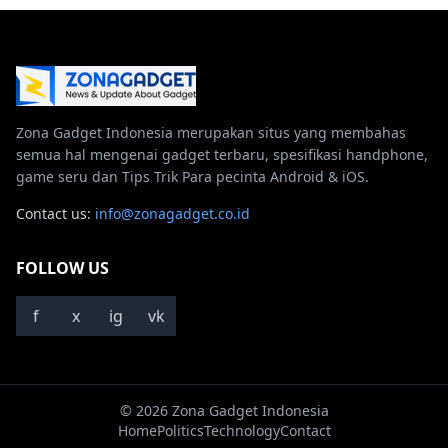
Zona Gadget Indonesia merupakan situs yang membahas
semua hal mengenai gadget terbaru, spesifikasi handphone,
game seru dan Tips Trik Para pecinta Android & iOS.
Contact us:
info@zonagadget.co.id
FOLLOW US
f
x
ig
vk
© 2026 Zona Gadget Indonesia
Home
Politics
Technology
Contact