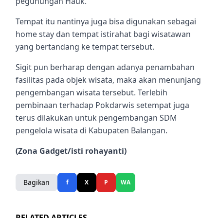
pegunungan Hauk.
Tempat itu nantinya juga bisa digunakan sebagai
home stay dan tempat istirahat bagi wisatawan
yang bertandang ke tempat tersebut.
Sigit pun berharap dengan adanya penambahan
fasilitas pada objek wisata, maka akan menunjang
pengembangan wisata tersebut. Terlebih
pembinaan terhadap Pokdarwis setempat juga
terus dilakukan untuk pengembangan SDM
pengelola wisata di Kabupaten Balangan.
(Zona Gadget/isti rohayanti)
Bagikan
f
X
P
WA
RELATED ARTICLES