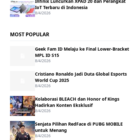
Infinix Luncurkan XPAD 20 dan Perangkat
IoT Terbaru di Indonesia
8/4/2026
MOST POPULAR
Geek Fam ID Melaju ke Final Lower-Bracket
MPL ID S15
8/4/2026
Cristiano Ronaldo Jadi Duta Global Esports
World Cup 2025
8/4/2026
Kolaborasi BLEACH dan Honor of Kings
Hadirkan Konten Eksklusif
8/4/2026
Senjata Pilihan RedFace di PUBG MOBILE
untuk Menang
8/4/2026