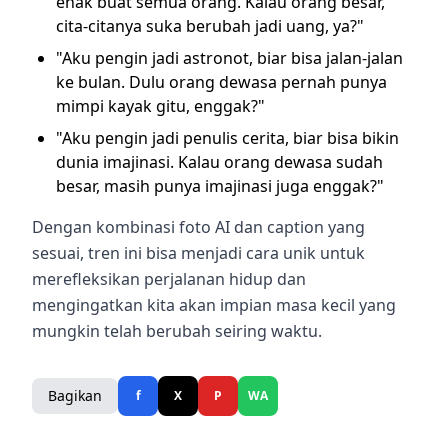
enak buat semua orang. Kalau orang besar,
cita-citanya suka berubah jadi uang, ya?"
"Aku pengin jadi astronot, biar bisa jalan-jalan
ke bulan. Dulu orang dewasa pernah punya
mimpi kayak gitu, enggak?"
"Aku pengin jadi penulis cerita, biar bisa bikin
dunia imajinasi. Kalau orang dewasa sudah
besar, masih punya imajinasi juga enggak?"
Dengan kombinasi foto AI dan caption yang
sesuai, tren ini bisa menjadi cara unik untuk
merefleksikan perjalanan hidup dan
mengingatkan kita akan impian masa kecil yang
mungkin telah berubah seiring waktu.
Bagikan
f
X
P
WA