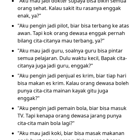
"Aku mau jadi dokter supaya bisa bikin semua
orang sehat. Kalau sakit itu rasanya enggak
enak, ya?"
"Aku pengin jadi pilot, biar bisa terbang ke atas
awan. Tapi kok orang dewasa enggak pernah
bilang cita-citanya mau terbang, ya?"
"Aku mau jadi guru, soalnya guru bisa pintar
semua pelajaran. Dulu waktu kecil, Bapak cita-
citanya juga jadi guru, enggak?"
"Aku pengin jadi penjual es krim, biar tiap hari
bisa makan es krim. Kalau orang dewasa boleh
punya cita-cita mainan kayak gitu juga
enggak?"
"Aku pengin jadi pemain bola, biar bisa masuk
TV. Tapi kenapa orang dewasa jarang punya
cita-cita main bola lagi?"
"Aku mau jadi koki, biar bisa masak makanan