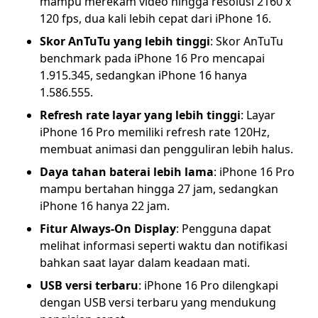
mampu merekam video hingga resolusi 2160 x
120 fps, dua kali lebih cepat dari iPhone 16.
Skor AnTuTu yang lebih tinggi
: Skor AnTuTu
benchmark pada iPhone 16 Pro mencapai
1.915.345, sedangkan iPhone 16 hanya
1.586.555.
Refresh rate layar yang lebih tinggi
: Layar
iPhone 16 Pro memiliki refresh rate 120Hz,
membuat animasi dan pengguliran lebih halus.
Daya tahan baterai lebih lama
: iPhone 16 Pro
mampu bertahan hingga 27 jam, sedangkan
iPhone 16 hanya 22 jam.
Fitur Always-On Display
: Pengguna dapat
melihat informasi seperti waktu dan notifikasi
bahkan saat layar dalam keadaan mati.
USB versi terbaru
: iPhone 16 Pro dilengkapi
dengan USB versi terbaru yang mendukung