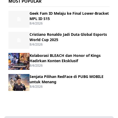
MOST POPULAR
Geek Fam ID Melaju ke Final Lower-Bracket
MPL ID S15
8/4/2026
Cristiano Ronaldo Jadi Duta Global Esports
World Cup 2025
8/4/2026
Kolaborasi BLEACH dan Honor of Kings
Hadirkan Konten Eksklusif
8/4/2026
Senjata Pilihan RedFace di PUBG MOBILE
untuk Menang
8/4/2026