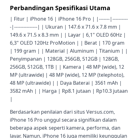
Perbandingan Spesifikasi Utama
| Fitur | iPhone 16 | iPhone 16 Pro | |-------|----------
-|---------------| | Ukuran | 147.6 x 71.6 x 7.8 mm |
149.6 x 71.5 x 8.3 mm | | Layar | 6,1" OLED 60Hz |
6,3" OLED 120Hz ProMotion | | Berat | 170 gram
| 199 gram | | Material | Aluminum | Titanium | |
Penyimpanan | 128GB, 256GB, 512GB | 128GB,
256GB, 512GB, 1TB | | Kamera | 48 MP (wide), 12
MP (ultrawide) | 48 MP (wide), 12 MP (telephoto),
48 MP (ultrawide) | | Daya Baterai | 3561 mAh |
3582 mAh | | Harga | Rp8.1 jutaan | Rp10.3 jutaan
|
Berdasarkan penilaian dari situs Versus.com,
iPhone 16 Pro unggul secara signifikan dalam
beberapa aspek seperti kamera, performa, dan
layar. Namun, iPhone 16 juga memiliki keunggulan