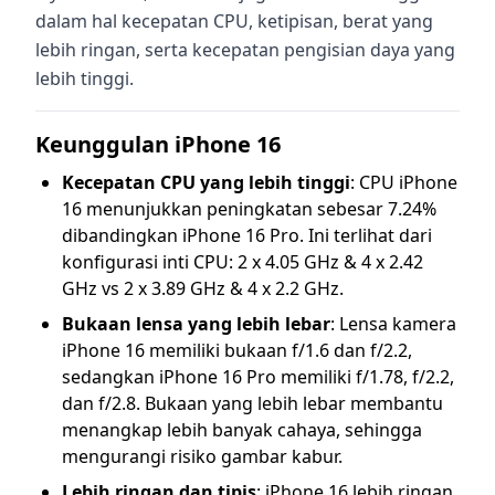
dalam hal kecepatan CPU, ketipisan, berat yang
lebih ringan, serta kecepatan pengisian daya yang
lebih tinggi.
Keunggulan iPhone 16
Kecepatan CPU yang lebih tinggi
: CPU iPhone
16 menunjukkan peningkatan sebesar 7.24%
dibandingkan iPhone 16 Pro. Ini terlihat dari
konfigurasi inti CPU: 2 x 4.05 GHz & 4 x 2.42
GHz vs 2 x 3.89 GHz & 4 x 2.2 GHz.
Bukaan lensa yang lebih lebar
: Lensa kamera
iPhone 16 memiliki bukaan f/1.6 dan f/2.2,
sedangkan iPhone 16 Pro memiliki f/1.78, f/2.2,
dan f/2.8. Bukaan yang lebih lebar membantu
menangkap lebih banyak cahaya, sehingga
mengurangi risiko gambar kabur.
Lebih ringan dan tipis
: iPhone 16 lebih ringan