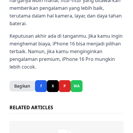
harganya lebih mahal, fitur-fitur yang ditawarkan
memberikan pengalaman yang lebih baik,
terutama dalam hal kamera, layar, dan daya tahan
baterai.
Keputusan akhir ada di tanganmu. Jika kamu ingin
menghemat biaya, iPhone 16 bisa menjadi pilihan
terbaik. Namun, jika kamu menginginkan
pengalaman premium, iPhone 16 Pro mungkin
lebih cocok.
Bagikan
f
X
P
WA
RELATED ARTICLES