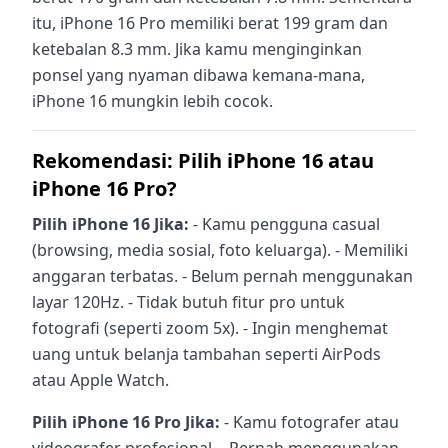
itu, iPhone 16 Pro memiliki berat 199 gram dan
ketebalan 8.3 mm. Jika kamu menginginkan
ponsel yang nyaman dibawa kemana-mana,
iPhone 16 mungkin lebih cocok.
Rekomendasi: Pilih iPhone 16 atau
iPhone 16 Pro?
Pilih iPhone 16 Jika:
- Kamu pengguna casual
(browsing, media sosial, foto keluarga). - Memiliki
anggaran terbatas. - Belum pernah menggunakan
layar 120Hz. - Tidak butuh fitur pro untuk
fotografi (seperti zoom 5x). - Ingin menghemat
uang untuk belanja tambahan seperti AirPods
atau Apple Watch.
Pilih iPhone 16 Pro Jika:
- Kamu fotografer atau
videografer profesional. - Pernah menggunakan