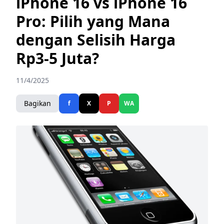
iPhone 16 vs iPhone 16
Pro: Pilih yang Mana
dengan Selisih Harga
Rp3-5 Juta?
11/4/2025
Bagikan
f
X
P
WA