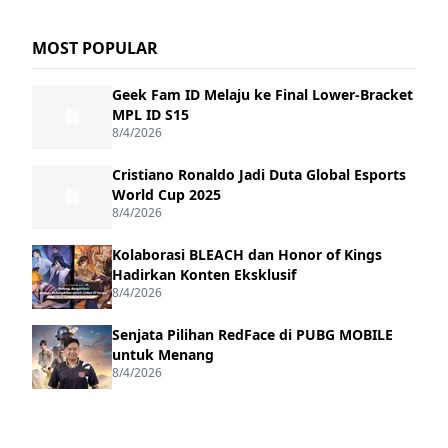
MOST POPULAR
Geek Fam ID Melaju ke Final Lower-Bracket
MPL ID S15
8/4/2026
Cristiano Ronaldo Jadi Duta Global Esports
World Cup 2025
8/4/2026
Kolaborasi BLEACH dan Honor of Kings
Hadirkan Konten Eksklusif
8/4/2026
Senjata Pilihan RedFace di PUBG MOBILE
untuk Menang
8/4/2026