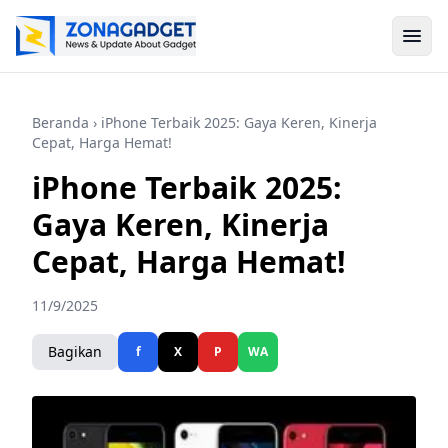
Beranda
› iPhone Terbaik 2025: Gaya Keren, Kinerja
Cepat, Harga Hemat!
iPhone Terbaik 2025:
Gaya Keren, Kinerja
Cepat, Harga Hemat!
11/9/2025
Bagikan
f
X
P
WA