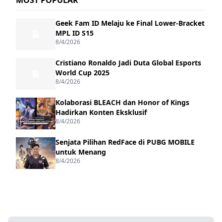
Geek Fam ID Melaju ke Final Lower-Bracket
MPL ID S15
8/4/2026
Cristiano Ronaldo Jadi Duta Global Esports
World Cup 2025
8/4/2026
Kolaborasi BLEACH dan Honor of Kings
Hadirkan Konten Eksklusif
8/4/2026
Senjata Pilihan RedFace di PUBG MOBILE
untuk Menang
8/4/2026