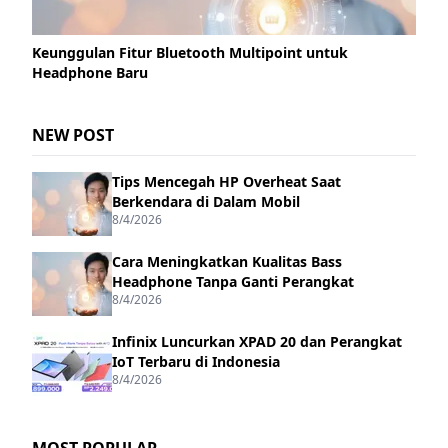
Keunggulan Fitur Bluetooth Multipoint untuk
Headphone Baru
NEW POST
Tips Mencegah HP Overheat Saat
Berkendara di Dalam Mobil
8/4/2026
Cara Meningkatkan Kualitas Bass
Headphone Tanpa Ganti Perangkat
8/4/2026
Infinix Luncurkan XPAD 20 dan Perangkat
IoT Terbaru di Indonesia
8/4/2026
MOST POPULAR