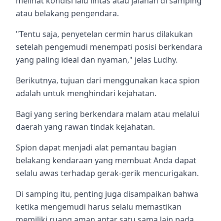
melihat kondisi lalu lintas atau jalanan di samping
atau belakang pengendara.
"Tentu saja, penyetelan cermin harus dilakukan
setelah pengemudi menempati posisi berkendara
yang paling ideal dan nyaman," jelas Ludhy.
Berikutnya, tujuan dari menggunakan kaca spion
adalah untuk menghindari kejahatan.
Bagi yang sering berkendara malam atau melalui
daerah yang rawan tindak kejahatan.
Spion dapat menjadi alat pemantau bagian
belakang kendaraan yang membuat Anda dapat
selalu awas terhadap gerak-gerik mencurigakan.
Di samping itu, penting juga disampaikan bahwa
ketika mengemudi harus selalu memastikan
memiliki ruang aman antar satu sama lain pada