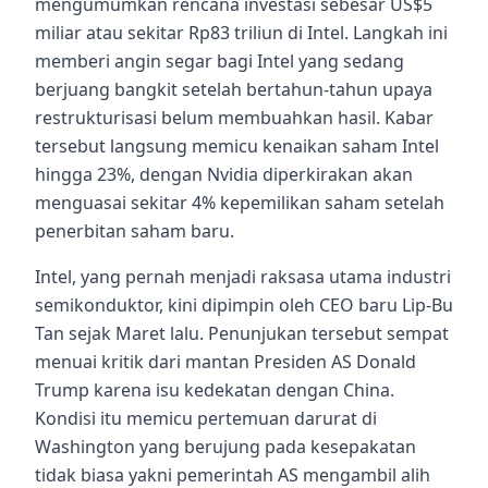
mengumumkan rencana investasi sebesar US$5
miliar atau sekitar Rp83 triliun di Intel. Langkah ini
memberi angin segar bagi Intel yang sedang
berjuang bangkit setelah bertahun-tahun upaya
restrukturisasi belum membuahkan hasil. Kabar
tersebut langsung memicu kenaikan saham Intel
hingga 23%, dengan Nvidia diperkirakan akan
menguasai sekitar 4% kepemilikan saham setelah
penerbitan saham baru.
Intel, yang pernah menjadi raksasa utama industri
semikonduktor, kini dipimpin oleh CEO baru Lip-Bu
Tan sejak Maret lalu. Penunjukan tersebut sempat
menuai kritik dari mantan Presiden AS Donald
Trump karena isu kedekatan dengan China.
Kondisi itu memicu pertemuan darurat di
Washington yang berujung pada kesepakatan
tidak biasa yakni pemerintah AS mengambil alih