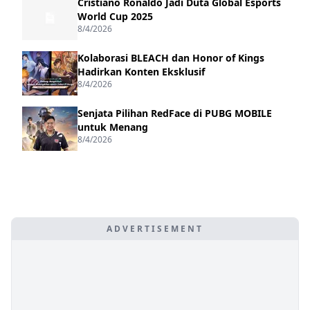
Cristiano Ronaldo Jadi Duta Global Esports
World Cup 2025
8/4/2026
Kolaborasi BLEACH dan Honor of Kings
Hadirkan Konten Eksklusif
8/4/2026
Senjata Pilihan RedFace di PUBG MOBILE
untuk Menang
8/4/2026
ADVERTISEMENT