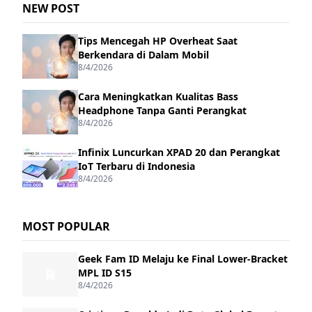
NEW POST
Tips Mencegah HP Overheat Saat
Berkendara di Dalam Mobil
8/4/2026
Cara Meningkatkan Kualitas Bass
Headphone Tanpa Ganti Perangkat
8/4/2026
Infinix Luncurkan XPAD 20 dan Perangkat
IoT Terbaru di Indonesia
8/4/2026
MOST POPULAR
Geek Fam ID Melaju ke Final Lower-Bracket
MPL ID S15
8/4/2026