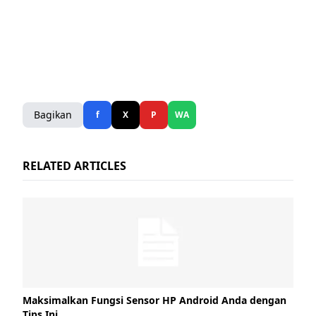
Bagikan
f
X
P
WA
RELATED ARTICLES
Maksimalkan Fungsi Sensor HP Android Anda dengan
Tips Ini