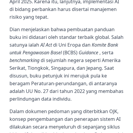
April 2025. Karena itu, lanjutnya, implementasi AI
di bidang perbankan harus disertai manajemen
risiko yang tepat.
Dian menjelaskan bahwa pembuatan panduan
buku ini didasari oleh standar terbaik global. Salah
satunya ialah
AI Act
di Uni Eropa dan
Komite Bank
untuk Pengawasan Basel
(BCBS)
Guidance
, serta
benchmarking
di sejumlah negera seperti Amerika
Serikat, Tiongkok, Singapura, dan Jepang. Saat
disusun, buku petunjuk ini merujuk pula ke
beragam Peraturan-perundangan, di antaranya
adalah UU No. 27 dari tahun 2022 yang membahas
perlindungan data individu.
Dalam dokumen pedoman yang diterbitkan OJK,
konsep pengembangan dan penerapan sistem AI
dilakukan secara menyeluruh di sepanjang siklus