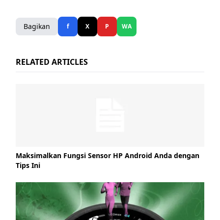
Bagikan
f
X
P
WA
RELATED ARTICLES
Maksimalkan Fungsi Sensor HP Android Anda dengan
Tips Ini