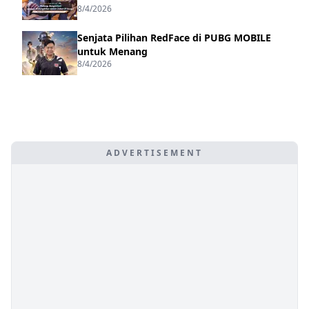
8/4/2026
Senjata Pilihan RedFace di PUBG MOBILE
untuk Menang
8/4/2026
ADVERTISEMENT