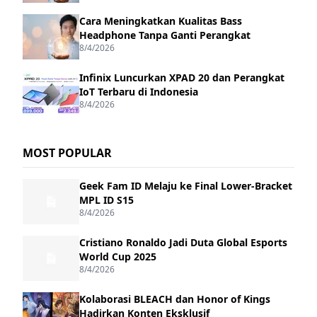
Cara Meningkatkan Kualitas Bass
Headphone Tanpa Ganti Perangkat
8/4/2026
Infinix Luncurkan XPAD 20 dan Perangkat
IoT Terbaru di Indonesia
8/4/2026
MOST POPULAR
Geek Fam ID Melaju ke Final Lower-Bracket
MPL ID S15
8/4/2026
Cristiano Ronaldo Jadi Duta Global Esports
World Cup 2025
8/4/2026
Kolaborasi BLEACH dan Honor of Kings
Hadirkan Konten Eksklusif