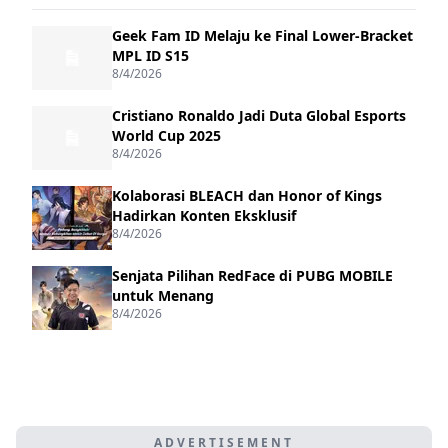
Geek Fam ID Melaju ke Final Lower-Bracket
MPL ID S15
8/4/2026
Cristiano Ronaldo Jadi Duta Global Esports
World Cup 2025
8/4/2026
Kolaborasi BLEACH dan Honor of Kings
Hadirkan Konten Eksklusif
8/4/2026
Senjata Pilihan RedFace di PUBG MOBILE
untuk Menang
8/4/2026
ADVERTISEMENT