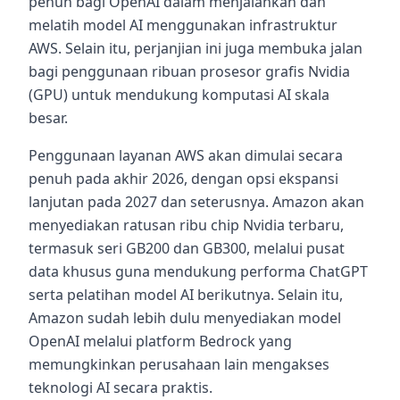
penuh bagi OpenAI dalam menjalankan dan
melatih model AI menggunakan infrastruktur
AWS. Selain itu, perjanjian ini juga membuka jalan
bagi penggunaan ribuan prosesor grafis Nvidia
(GPU) untuk mendukung komputasi AI skala
besar.
Penggunaan layanan AWS akan dimulai secara
penuh pada akhir 2026, dengan opsi ekspansi
lanjutan pada 2027 dan seterusnya. Amazon akan
menyediakan ratusan ribu chip Nvidia terbaru,
termasuk seri GB200 dan GB300, melalui pusat
data khusus guna mendukung performa ChatGPT
serta pelatihan model AI berikutnya. Selain itu,
Amazon sudah lebih dulu menyediakan model
OpenAI melalui platform Bedrock yang
memungkinkan perusahaan lain mengakses
teknologi AI secara praktis.