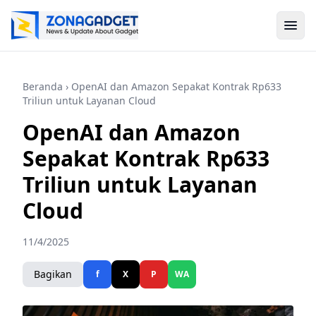
Beranda
› OpenAI dan Amazon Sepakat Kontrak Rp633
Triliun untuk Layanan Cloud
OpenAI dan Amazon
Sepakat Kontrak Rp633
Triliun untuk Layanan
Cloud
11/4/2025
Bagikan
f
X
P
WA