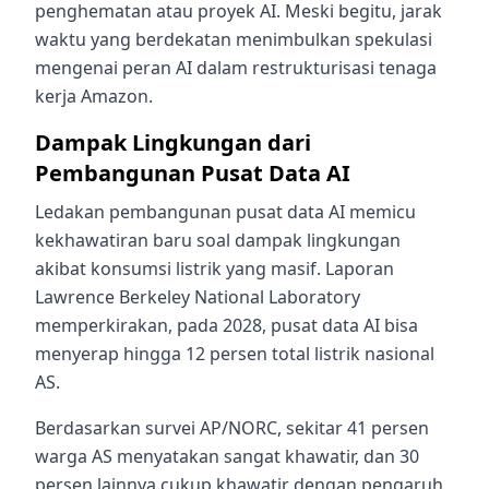
penghematan atau proyek AI. Meski begitu, jarak
waktu yang berdekatan menimbulkan spekulasi
mengenai peran AI dalam restrukturisasi tenaga
kerja Amazon.
Dampak Lingkungan dari
Pembangunan Pusat Data AI
Ledakan pembangunan pusat data AI memicu
kekhawatiran baru soal dampak lingkungan
akibat konsumsi listrik yang masif. Laporan
Lawrence Berkeley National Laboratory
memperkirakan, pada 2028, pusat data AI bisa
menyerap hingga 12 persen total listrik nasional
AS.
Berdasarkan survei AP/NORC, sekitar 41 persen
warga AS menyatakan sangat khawatir, dan 30
persen lainnya cukup khawatir dengan pengaruh