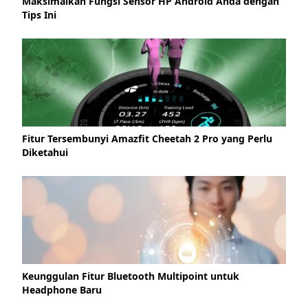
Maksimalkan Fungsi Sensor HP Android Anda dengan
Tips Ini
Fitur Tersembunyi Amazfit Cheetah 2 Pro yang Perlu
Diketahui
Keunggulan Fitur Bluetooth Multipoint untuk
Headphone Baru