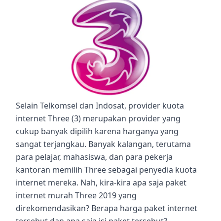
Selain Telkomsel dan Indosat,
provider
kuota
internet Three (3) merupakan provider yang
cukup banyak dipilih karena harganya yang
sangat terjangkau. Banyak kalangan, terutama
para pelajar, mahasiswa, dan para pekerja
kantoran memilih Three sebagai penyedia kuota
internet mereka. Nah, kira-kira apa saja
paket
internet murah Three 2019
yang
direkomendasikan? Berapa harga paket internet
tersebut dan apa saja isi paket tersebut?