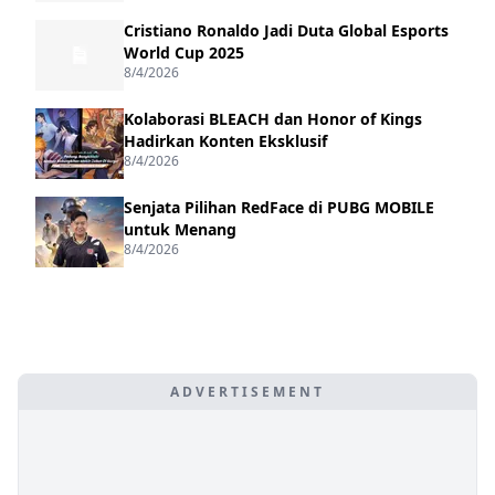
Cristiano Ronaldo Jadi Duta Global Esports
World Cup 2025
8/4/2026
Kolaborasi BLEACH dan Honor of Kings
Hadirkan Konten Eksklusif
8/4/2026
Senjata Pilihan RedFace di PUBG MOBILE
untuk Menang
8/4/2026
ADVERTISEMENT