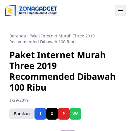
Beranda
› Paket Internet Murah Three 2019
Recommended Dibawah 100 Ribu
Paket Internet Murah
Three 2019
Recommended Dibawah
100 Ribu
1/29/2019
Bagikan
f
X
P
WA