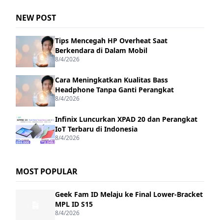
NEW POST
Tips Mencegah HP Overheat Saat
Berkendara di Dalam Mobil
8/4/2026
Cara Meningkatkan Kualitas Bass
Headphone Tanpa Ganti Perangkat
8/4/2026
Infinix Luncurkan XPAD 20 dan Perangkat
IoT Terbaru di Indonesia
8/4/2026
MOST POPULAR
Geek Fam ID Melaju ke Final Lower-Bracket
MPL ID S15
8/4/2026