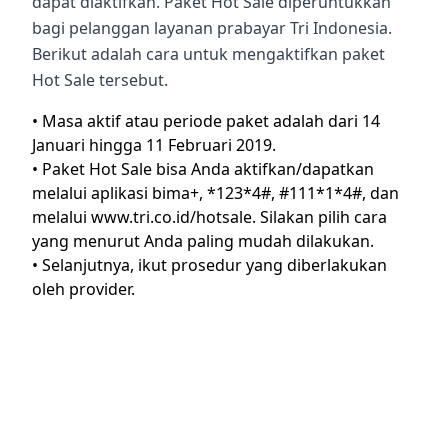
dapat diaktifkan.
Paket Hot Sale diperuntukkan
bagi pelanggan layanan prabayar Tri Indonesia.
Berikut adalah cara untuk mengaktifkan paket
Hot Sale tersebut.
•
Masa aktif atau periode paket adalah dari 14
Januari hingga 11 Februari 2019.
•
Paket Hot Sale bisa Anda aktifkan/dapatkan
melalui aplikasi bima+, *123*4#, #111*1*4#, dan
melalui
www.tri.co.id/hotsale
. Silakan pilih cara
yang menurut Anda paling mudah dilakukan.
•
Selanjutnya, ikut prosedur yang diberlakukan
oleh provider.