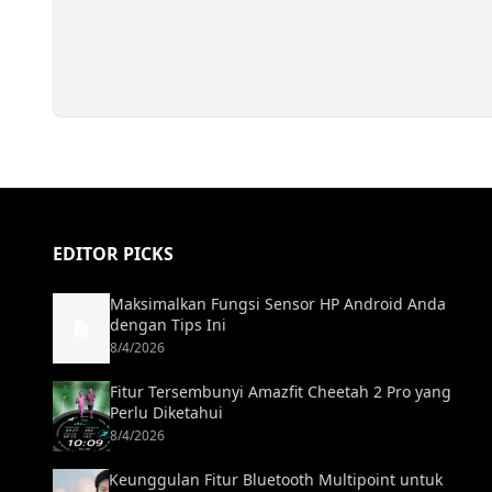
EDITOR PICKS
Maksimalkan Fungsi Sensor HP Android Anda
dengan Tips Ini
8/4/2026
Fitur Tersembunyi Amazfit Cheetah 2 Pro yang
Perlu Diketahui
8/4/2026
Keunggulan Fitur Bluetooth Multipoint untuk