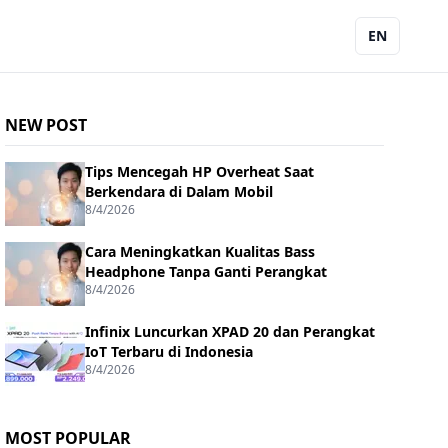
EN
NEW POST
Tips Mencegah HP Overheat Saat
Berkendara di Dalam Mobil
8/4/2026
Cara Meningkatkan Kualitas Bass
Headphone Tanpa Ganti Perangkat
8/4/2026
Infinix Luncurkan XPAD 20 dan Perangkat
IoT Terbaru di Indonesia
8/4/2026
MOST POPULAR