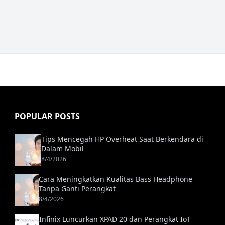
POPULAR POSTS
Tips Mencegah HP Overheat Saat Berkendara di
Dalam Mobil
8/4/2026
Cara Meningkatkan Kualitas Bass Headphone
Tanpa Ganti Perangkat
8/4/2026
Infinix Luncurkan XPAD 20 dan Perangkat IoT