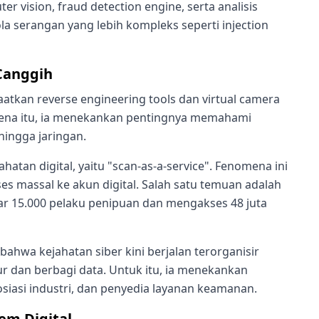
ision, fraud detection engine, serta analisis
a serangan yang lebih kompleks seperti injection
Canggih
tkan reverse engineering tools dan virtual camera
arena itu, ia menekankan pentingnya memahami
hingga jaringan.
atan digital, yaitu "scan-as-a-service". Fenomena ini
s massal ke akun digital. Salah satu temuan adalah
tar 15.000 pelaku penipuan dan mengakses 48 juta
ahwa kejahatan siber kini berjalan terorganisir
r dan berbagi data. Untuk itu, ia menekankan
osiasi industri, dan penyedia layanan keamanan.
em Digital