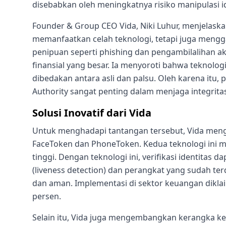
disebabkan oleh meningkatnya risiko manipulasi i
Founder & Group CEO Vida, Niki Luhur, menjelask
memanfaatkan celah teknologi, tetapi juga meng
penipuan seperti phishing dan pengambilalihan a
finansial yang besar. Ia menyoroti bahwa teknolog
dibedakan antara asli dan palsu. Oleh karena itu, 
Authority sangat penting dalam menjaga integritas 
Solusi Inovatif dari Vida
Untuk menghadapi tantangan tersebut, Vida menge
FaceToken dan PhoneToken. Kedua teknologi ini 
tinggi. Dengan teknologi ini, verifikasi identitas 
(liveness detection) dan perangkat yang sudah terd
dan aman. Implementasi di sektor keuangan dikl
persen.
Selain itu, Vida juga mengembangkan kerangka kea