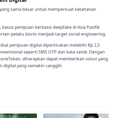
la yang sama besar untuk memperkuat ketahanan
, kasus penipuan berbasis deepfake di Asia Pasifik
ersen pelaku bisnis menjadi target social engineering.
bat penipuan digital diperkirakan melebihi Rp 2,5
konvensional seperti SMS OTP dan kata sandi. Dengan
PhoneToken, diharapkan dapat memberikan solusi yang
 digital yang semakin canggih.