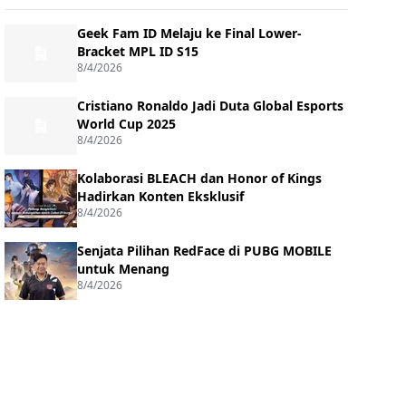
Geek Fam ID Melaju ke Final Lower-
Bracket MPL ID S15
8/4/2026
Cristiano Ronaldo Jadi Duta Global Esports
World Cup 2025
8/4/2026
Kolaborasi BLEACH dan Honor of Kings
Hadirkan Konten Eksklusif
8/4/2026
Senjata Pilihan RedFace di PUBG MOBILE
untuk Menang
8/4/2026