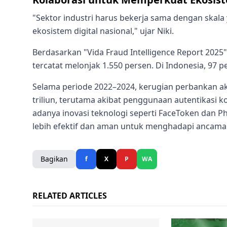
"Sektor industri harus bekerja sama dengan ska
ekosistem digital nasional," ujar Niki.
Berdasarkan "Vida Fraud Intelligence Report 2025"
tercatat melonjak 1.550 persen. Di Indonesia, 97 p
Selama periode 2022–2024, kerugian perbankan aki
triliun, terutama akibat penggunaan autentikasi 
adanya inovasi teknologi seperti FaceToken dan 
lebih efektif dan aman untuk menghadapi ancaman
Bagikan
f
X
P
WA
RELATED ARTICLES