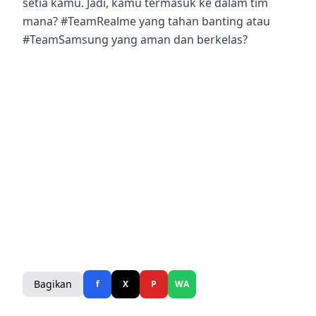
setia kamu. Jadi, kamu termasuk ke dalam tim
mana? #TeamRealme yang tahan banting atau
#TeamSamsung yang aman dan berkelas?
Bagikan
f
X
P
WA