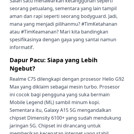
Salah satu menawarkan ketangguhan seperti
seorang petualang, sementara yang lain tampil
aman dan rapi seperti seorang bodyguard. Jadi,
mana yang menjadi pilihanmu? #TimKetahanan
atau #TimKeamanan? Mari kita bandingkan
spesifikasinya dengan gaya yang santai namun
informatif.
Dapur Pacu: Siapa yang Lebih
Ngebut?
Realme C75 dilengkapi dengan prosesor Helio G92
Max yang diklaim sebagai mesin turbo. Prosesor
ini cocok bagi pengguna yang suka bermain
Mobile Legend (ML) sambil minum kopi.
Sementara itu, Galaxy A15 5G mengandalkan
chipset Dimensity 6100+ yang sudah mendukung
jaringan 5G. Chipset ini dirancang untuk
memberikan kecepatan internet yang stabil