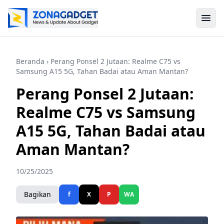
Beranda
› Perang Ponsel 2 Jutaan: Realme C75 vs
Samsung A15 5G, Tahan Badai atau Aman Mantan?
Perang Ponsel 2 Jutaan:
Realme C75 vs Samsung
A15 5G, Tahan Badai atau
Aman Mantan?
10/25/2025
Bagikan
f
X
P
WA