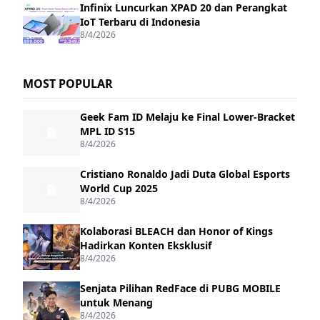
Infinix Luncurkan XPAD 20 dan Perangkat
IoT Terbaru di Indonesia
8/4/2026
MOST POPULAR
Geek Fam ID Melaju ke Final Lower-Bracket
MPL ID S15
8/4/2026
Cristiano Ronaldo Jadi Duta Global Esports
World Cup 2025
8/4/2026
Kolaborasi BLEACH dan Honor of Kings
Hadirkan Konten Eksklusif
8/4/2026
Senjata Pilihan RedFace di PUBG MOBILE
untuk Menang
8/4/2026