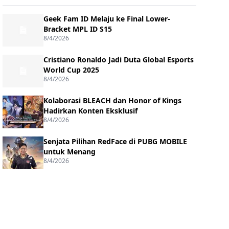
Geek Fam ID Melaju ke Final Lower-
Bracket MPL ID S15
8/4/2026
Cristiano Ronaldo Jadi Duta Global Esports
World Cup 2025
8/4/2026
Kolaborasi BLEACH dan Honor of Kings
Hadirkan Konten Eksklusif
8/4/2026
Senjata Pilihan RedFace di PUBG MOBILE
untuk Menang
8/4/2026