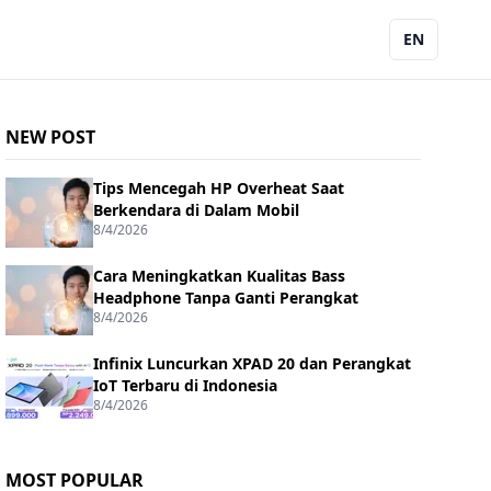
EN
NEW POST
Tips Mencegah HP Overheat Saat
Berkendara di Dalam Mobil
8/4/2026
Cara Meningkatkan Kualitas Bass
Headphone Tanpa Ganti Perangkat
8/4/2026
Infinix Luncurkan XPAD 20 dan Perangkat
IoT Terbaru di Indonesia
8/4/2026
MOST POPULAR