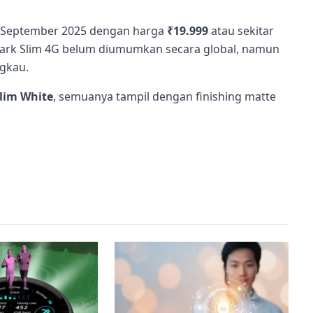
 8 September 2025 dengan harga
₹19.999
atau sekitar
park Slim 4G belum diumumkan secara global, namun
ngkau.
lim White
, semuanya tampil dengan finishing matte