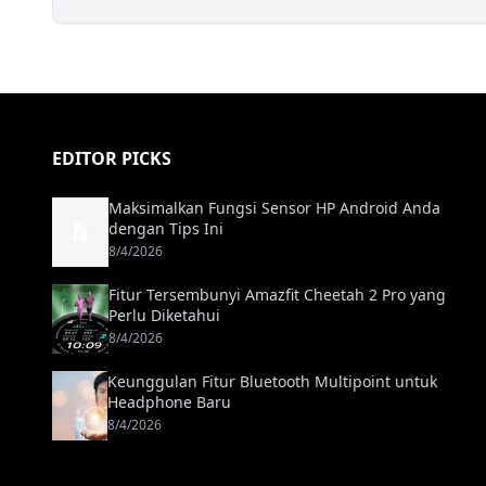
EDITOR PICKS
Maksimalkan Fungsi Sensor HP Android Anda
dengan Tips Ini
8/4/2026
Fitur Tersembunyi Amazfit Cheetah 2 Pro yang
Perlu Diketahui
8/4/2026
Keunggulan Fitur Bluetooth Multipoint untuk
Headphone Baru
8/4/2026