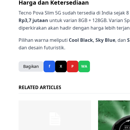
Harga dan Ketersediaan
Tecno Pova Slim 5G sudah tersedia di India sejak
Rp3,7 jutaan
untuk varian 8GB + 128GB. Varian S
diperkirakan akan hadir dengan harga lebih terja
Pilihan warna meliputi
Cool Black, Sky Blue
, dan
S
dan desain futuristik.
Bagikan
f
X
P
WA
RELATED ARTICLES