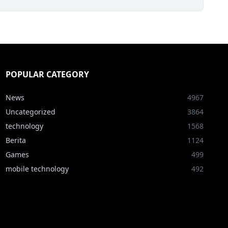
POPULAR CATEGORY
News
4967
Uncategorized
3864
technology
1568
Berita
1124
Games
499
mobile technology
492