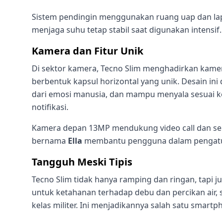
Sistem pendingin menggunakan ruang uap dan lapis
menjaga suhu tetap stabil saat digunakan intensif.
Kamera dan Fitur Unik
Di sektor kamera, Tecno Slim menghadirkan kam
berbentuk kapsul horizontal yang unik. Desain ini
dari emosi manusia, dan mampu menyala sesuai kon
notifikasi.
Kamera depan 13MP mendukung video call dan selfie
bernama
Ella
membantu pengguna dalam pengatura
Tangguh Meski Tipis
Tecno Slim tidak hanya ramping dan ringan, tapi ju
untuk ketahanan terhadap debu dan percikan air, 
kelas militer. Ini menjadikannya salah satu smartp