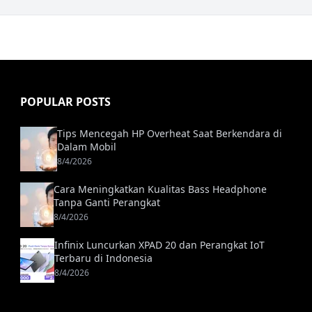
POPULAR POSTS
Tips Mencegah HP Overheat Saat Berkendara di
Dalam Mobil
8/4/2026
Cara Meningkatkan Kualitas Bass Headphone
Tanpa Ganti Perangkat
8/4/2026
Infinix Luncurkan XPAD 20 dan Perangkat IoT
Terbaru di Indonesia
8/4/2026