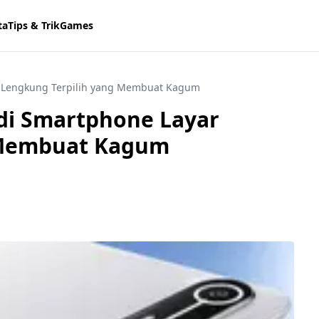
ta
Tips & Trik
Games
ar Lengkung Terpilih yang Membuat Kagum
Jadi Smartphone Layar
 Membuat Kagum