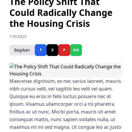
The Policy Shift That
Could Radically Change
the Housing Crisis
1/9/2025
Bagikan
f
X
P
WA
Maecenas dignissim, ex nec varius laoreet, mauris
nibh cursus velit, vel sagittis leo velit vel quam.
Quisque eu eros in felis luctus posuere nec id
ipsum. Vivamus ullamcorper orci a mi pharetra
finibus ac ut nunc. Morbi porta, mauris sit amet
consequat mattis, nunc sapien sodales nulla, ut
maximus mi mi sed magna. Ut congue leo ac justo