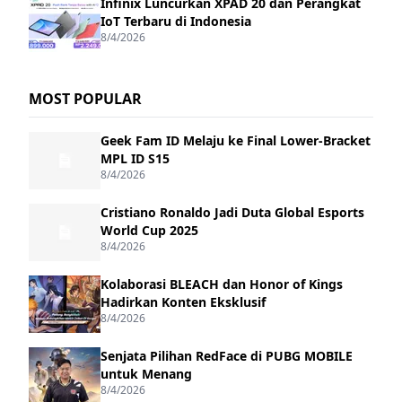
Infinix Luncurkan XPAD 20 dan Perangkat
IoT Terbaru di Indonesia
8/4/2026
MOST POPULAR
Geek Fam ID Melaju ke Final Lower-Bracket
MPL ID S15
8/4/2026
Cristiano Ronaldo Jadi Duta Global Esports
World Cup 2025
8/4/2026
Kolaborasi BLEACH dan Honor of Kings
Hadirkan Konten Eksklusif
8/4/2026
Senjata Pilihan RedFace di PUBG MOBILE
untuk Menang
8/4/2026