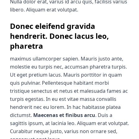
Nulla dolor erat, varius id arcu quis, facilisis varius
libero. Aliquam erat volutpat.
Donec eleifend gravida
hendrerit. Donec lacus leo,
pharetra
maximus ullamcorper sapien. Mauris justo ante,
molestie eu turpis nec,
accumsan pharetra turpis
.
Ut eget pretium lacus. Mauris porttitor in quam
quis pulvinar. Pellentesque habitant morbi
tristique senectus et netus et malesuada fames ac
turpis egestas. In eu est vitae massa convallis
hendrerit nec eu lorem. In hac habitasse platea
dictumst.
Maecenas et finibus arcu
. Duis a
sagittis ipsum, at lacinia leo. Aliquam erat volutpat.
Curabitur neque justo, varius non ornare sed,