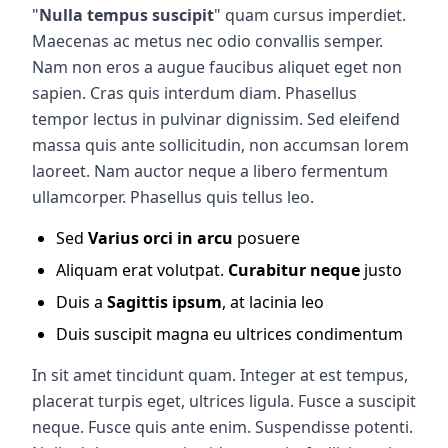
"
Nulla tempus suscipit
"
quam cursus imperdiet.
Maecenas ac metus nec odio convallis semper.
Nam non eros a augue faucibus aliquet eget non
sapien. Cras quis interdum diam. Phasellus
tempor lectus in pulvinar dignissim. Sed eleifend
massa quis ante sollicitudin, non accumsan lorem
laoreet. Nam auctor neque a libero fermentum
ullamcorper. Phasellus quis tellus leo.
Sed
Varius orci in arcu
posuere
Aliquam erat volutpat.
Curabitur neque
justo
Duis a
Sagittis ipsum
, at lacinia leo
Duis suscipit magna eu ultrices condimentum
In sit amet tincidunt quam. Integer at est tempus,
placerat turpis eget, ultrices ligula. Fusce a suscipit
neque. Fusce quis ante enim. Suspendisse potenti.