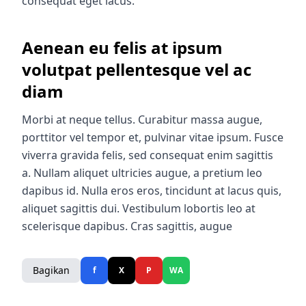
consequat eget lacus.
Aenean eu felis at ipsum
volutpat pellentesque vel ac
diam
Morbi at neque tellus. Curabitur massa augue,
porttitor vel tempor et, pulvinar vitae ipsum. Fusce
viverra gravida felis, sed consequat enim sagittis
a. Nullam aliquet ultricies augue, a pretium leo
dapibus id. Nulla eros eros, tincidunt at lacus quis,
aliquet sagittis dui. Vestibulum lobortis leo at
scelerisque dapibus. Cras sagittis, augue
Bagikan
f
X
P
WA