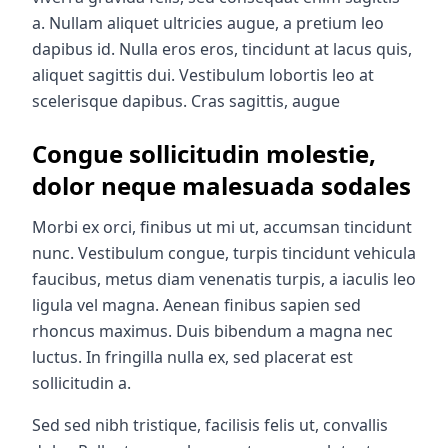
a. Nullam aliquet ultricies augue, a pretium leo
dapibus id. Nulla eros eros, tincidunt at lacus quis,
aliquet sagittis dui. Vestibulum lobortis leo at
scelerisque dapibus. Cras sagittis, augue
Congue sollicitudin molestie,
dolor neque malesuada sodales
Morbi ex orci, finibus ut mi ut, accumsan tincidunt
nunc. Vestibulum congue, turpis tincidunt vehicula
faucibus, metus diam venenatis turpis, a iaculis leo
ligula vel magna. Aenean finibus sapien sed
rhoncus maximus. Duis bibendum a magna nec
luctus. In fringilla nulla ex, sed placerat est
sollicitudin a.
Sed sed nibh tristique, facilisis felis ut, convallis