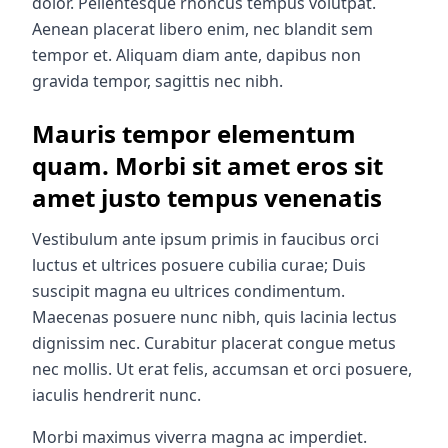
dolor. Pellentesque rhoncus tempus volutpat.
Aenean placerat libero enim, nec blandit sem
tempor et. Aliquam diam ante, dapibus non
gravida tempor, sagittis nec nibh.
Mauris tempor elementum
quam. Morbi sit amet eros sit
amet justo tempus venenatis
Vestibulum ante ipsum primis in faucibus orci
luctus et ultrices posuere cubilia curae; Duis
suscipit magna eu ultrices condimentum.
Maecenas posuere nunc nibh, quis lacinia lectus
dignissim nec. Curabitur placerat congue metus
nec mollis. Ut erat felis,
accumsan et orci posuere
,
iaculis hendrerit nunc.
Morbi maximus viverra magna ac imperdiet.