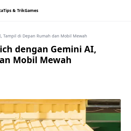
ta
Tips & Trik
Games
 AI, Tampil di Depan Rumah dan Mobil Mewah
Rich dengan Gemini AI,
dan Mobil Mewah