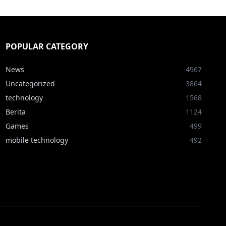
POPULAR CATEGORY
News
4967
Uncategorized
3864
technology
1568
Berita
1124
Games
499
mobile technology
492