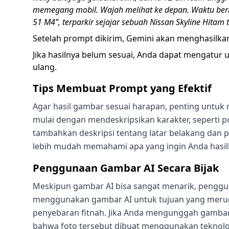
memegang mobil. Wajah melihat ke depan. Waktu berla
51 M4”, terparkir sejajar sebuah Nissan Skyline Hitam 
Setelah prompt dikirim, Gemini akan menghasilka
Jika hasilnya belum sesuai, Anda dapat mengatu
ulang.
Tips Membuat Prompt yang Efektif
Agar hasil gambar sesuai harapan, penting untuk
mulai dengan mendeskripsikan karakter, seperti po
tambahkan deskripsi tentang latar belakang dan p
lebih mudah memahami apa yang ingin Anda hasil
Penggunaan Gambar AI Secara Bijak
Meskipun gambar AI bisa sangat menarik, penggun
menggunakan gambar AI untuk tujuan yang merugik
penyebaran fitnah. Jika Anda mengunggah gambar 
bahwa foto tersebut dibuat menggunakan teknolog