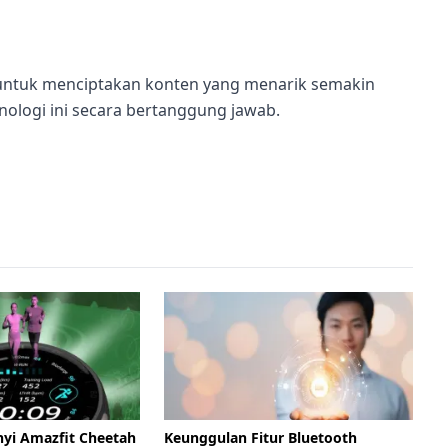
 untuk menciptakan konten yang menarik semakin
ologi ini secara bertanggung jawab.
nyi Amazfit Cheetah
Keunggulan Fitur Bluetooth