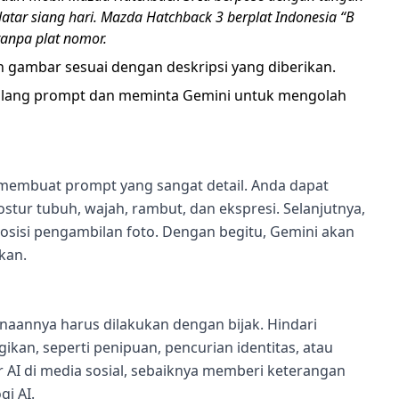
tar siang hari. Mazda Hatchback 3 berplat Indonesia “B
tanpa plat nomor.
n gambar sesuai dengan deskripsi yang diberikan.
r ulang prompt dan meminta Gemini untuk mengolah
 membuat prompt yang sangat detail. Anda dapat
stur tubuh, wajah, rambut, dan ekspresi. Selanjutnya,
osisi pengambilan foto. Dengan begitu, Gemini akan
kan.
aannya harus dilakukan dengan bijak. Hindari
an, seperti penipuan, pencurian identitas, atau
AI di media sosial, sebaiknya memberi keterangan
i AI.