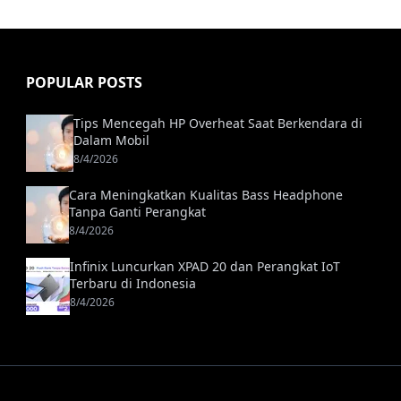
POPULAR POSTS
Tips Mencegah HP Overheat Saat Berkendara di
Dalam Mobil
8/4/2026
Cara Meningkatkan Kualitas Bass Headphone
Tanpa Ganti Perangkat
8/4/2026
Infinix Luncurkan XPAD 20 dan Perangkat IoT
Terbaru di Indonesia
8/4/2026