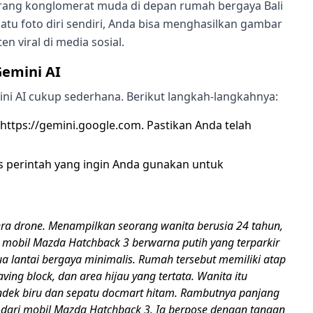
eorang konglomerat muda di depan rumah bergaya Bali
atu foto diri sendiri, Anda bisa menghasilkan gambar
en viral di media sosial.
Gemini AI
i AI cukup sederhana. Berikut langkah-langkahnya:
https://gemini.google.com
. Pastikan Anda telah
s perintah yang ingin Anda gunakan untuk
a drone. Menampilkan seorang wanita berusia 24 tahun,
 mobil Mazda Hatchback 3 berwarna putih yang terparkir
ua lantai bergaya minimalis. Rumah tersebut memiliki atap
ving block, dan area hijau yang tertata. Wanita itu
ndek biru dan sepatu docmart hitam. Rambutnya panjang
i dari mobil Mazda Hatchback 3. Ia berpose dengan tangan