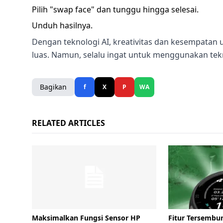
Pilih "swap face" dan tunggu hingga selesai.
Unduh hasilnya.
Dengan teknologi AI, kreativitas dan kesempatan
luas. Namun, selalu ingat untuk menggunakan tekn
Bagikan
f
X
P
WA
RELATED ARTICLES
Maksimalkan Fungsi Sensor HP
Fitur Tersembu