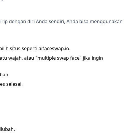
irip dengan diri Anda sendiri, Anda bisa menggunakan
ih situs seperti aifaceswap.io.
atu wajah, atau "multiple swap face" jika ingin
bah.
s selesai.
diubah.