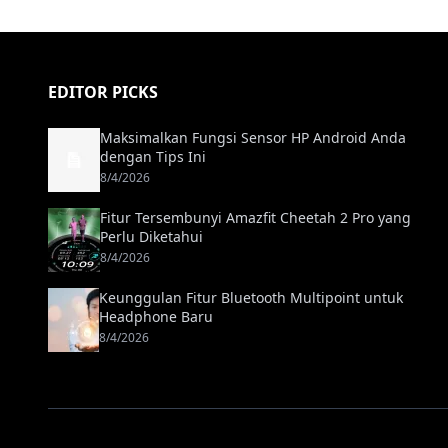
EDITOR PICKS
Maksimalkan Fungsi Sensor HP Android Anda
dengan Tips Ini
8/4/2026
Fitur Tersembunyi Amazfit Cheetah 2 Pro yang
Perlu Diketahui
8/4/2026
Keunggulan Fitur Bluetooth Multipoint untuk
Headphone Baru
8/4/2026