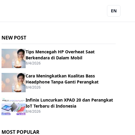
EN
NEW POST
Tips Mencegah HP Overheat Saat
Berkendara di Dalam Mobil
8/4/2026
Cara Meningkatkan Kualitas Bass
Headphone Tanpa Ganti Perangkat
8/4/2026
Infinix Luncurkan XPAD 20 dan Perangkat
IoT Terbaru di Indonesia
8/4/2026
MOST POPULAR