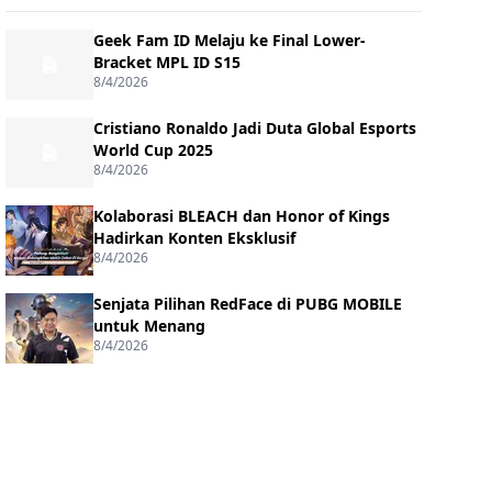
Geek Fam ID Melaju ke Final Lower-
Bracket MPL ID S15
8/4/2026
Cristiano Ronaldo Jadi Duta Global Esports
World Cup 2025
8/4/2026
Kolaborasi BLEACH dan Honor of Kings
Hadirkan Konten Eksklusif
8/4/2026
Senjata Pilihan RedFace di PUBG MOBILE
untuk Menang
8/4/2026