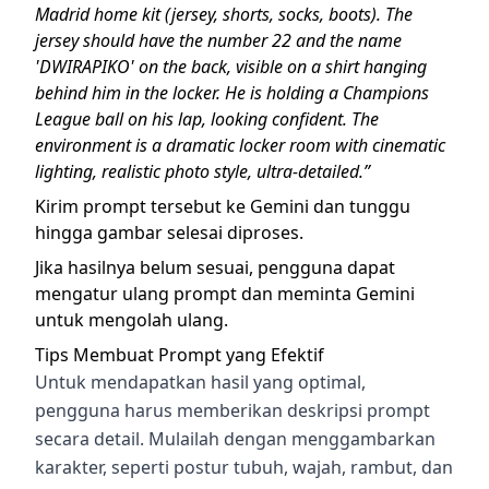
Madrid home kit (jersey, shorts, socks, boots). The
jersey should have the number 22 and the name
'DWIRAPIKO' on the back, visible on a shirt hanging
behind him in the locker. He is holding a Champions
League ball on his lap, looking confident. The
environment is a dramatic locker room with cinematic
lighting, realistic photo style, ultra-detailed.”
Kirim prompt tersebut ke Gemini dan tunggu
hingga gambar selesai diproses.
Jika hasilnya belum sesuai, pengguna dapat
mengatur ulang prompt dan meminta Gemini
untuk mengolah ulang.
Tips Membuat Prompt yang Efektif
Untuk mendapatkan hasil yang optimal,
pengguna harus memberikan deskripsi prompt
secara detail. Mulailah dengan menggambarkan
karakter, seperti postur tubuh, wajah, rambut, dan