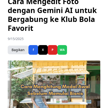
Cara Mengedit Foto
dengan Gemini AI untuk
Bergabung ke Klub Bola
Favorit
9/15/2025
Bagikan
f
X
P
WA