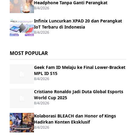
Headphone Tanpa Ganti Perangkat
8/4/2026
Infinix Luncurkan XPAD 20 dan Perangkat
IoT Terbaru di Indonesia
8/4/2026
MOST POPULAR
Geek Fam ID Melaju ke Final Lower-Bracket
MPL ID S15
8/4/2026
Cristiano Ronaldo Jadi Duta Global Esports
World Cup 2025
8/4/2026
Kolaborasi BLEACH dan Honor of Kings
Hadirkan Konten Eksklusif
8/4/2026