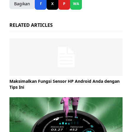
Bagikan
f
X
P
WA
RELATED ARTICLES
Maksimalkan Fungsi Sensor HP Android Anda dengan
Tips Ini