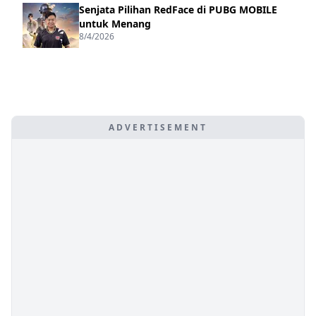
Senjata Pilihan RedFace di PUBG MOBILE
untuk Menang
8/4/2026
ADVERTISEMENT