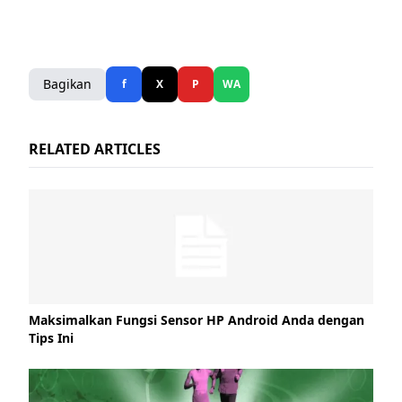
Bagikan
f
X
P
WA
RELATED ARTICLES
Maksimalkan Fungsi Sensor HP Android Anda dengan
Tips Ini