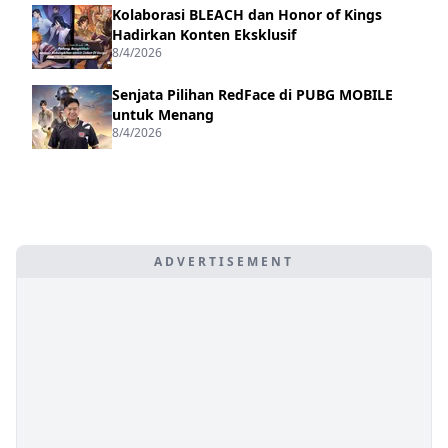
Kolaborasi BLEACH dan Honor of Kings
Hadirkan Konten Eksklusif
8/4/2026
Senjata Pilihan RedFace di PUBG MOBILE
untuk Menang
8/4/2026
ADVERTISEMENT