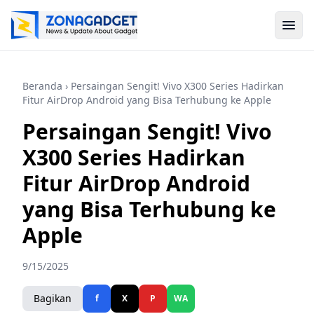
Beranda
› Persaingan Sengit! Vivo X300 Series Hadirkan
Fitur AirDrop Android yang Bisa Terhubung ke Apple
Persaingan Sengit! Vivo
X300 Series Hadirkan
Fitur AirDrop Android
yang Bisa Terhubung ke
Apple
9/15/2025
Bagikan
f
X
P
WA