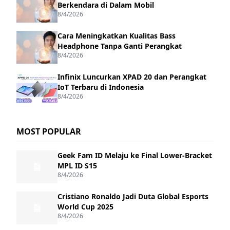
Berkendara di Dalam Mobil
8/4/2026
Cara Meningkatkan Kualitas Bass
Headphone Tanpa Ganti Perangkat
8/4/2026
Infinix Luncurkan XPAD 20 dan Perangkat
IoT Terbaru di Indonesia
8/4/2026
MOST POPULAR
Geek Fam ID Melaju ke Final Lower-Bracket
MPL ID S15
8/4/2026
Cristiano Ronaldo Jadi Duta Global Esports
World Cup 2025
8/4/2026