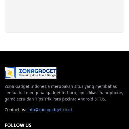
Zona Gadget Indonesia merupakan situs yang membahas
semua hal mengenai gadget terbaru, spesifikasi handphone,
game seru dan Tips Trik Para pecinta Android & iOS.
Contact us:
info@zonagadget.co.id
FOLLOW US