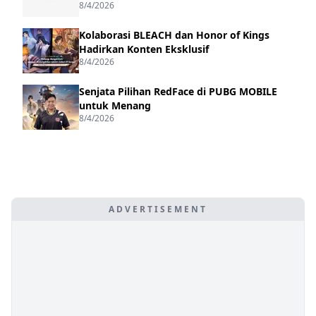
8/4/2026
Kolaborasi BLEACH dan Honor of Kings
Hadirkan Konten Eksklusif
8/4/2026
Senjata Pilihan RedFace di PUBG MOBILE
untuk Menang
8/4/2026
ADVERTISEMENT