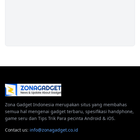
Zona Gadget Indonesia merupakan situs yang membahas
semua hal mengenai gadget terbaru, spesifikasi handphone,
game seru dan Tips Trik Para pecinta Android & iOS.
Contact us:
info@zonagadget.co.id