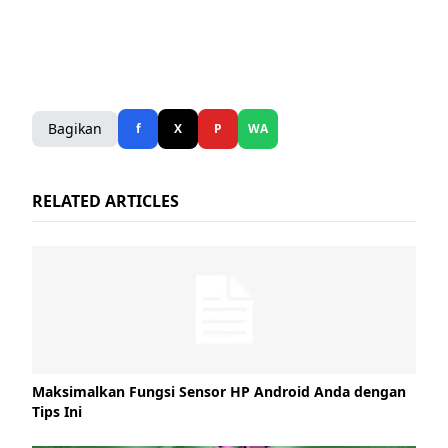
Bagikan
f
X
P
WA
RELATED ARTICLES
Maksimalkan Fungsi Sensor HP Android Anda dengan
Tips Ini