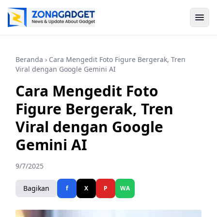
Beranda
› Cara Mengedit Foto Figure Bergerak, Tren
Viral dengan Google Gemini AI
Cara Mengedit Foto
Figure Bergerak, Tren
Viral dengan Google
Gemini AI
9/7/2025
Bagikan
f
X
P
WA