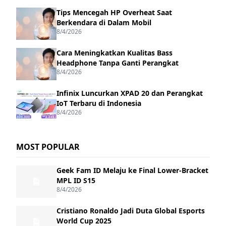
Tips Mencegah HP Overheat Saat
Berkendara di Dalam Mobil
8/4/2026
Cara Meningkatkan Kualitas Bass
Headphone Tanpa Ganti Perangkat
8/4/2026
Infinix Luncurkan XPAD 20 dan Perangkat
IoT Terbaru di Indonesia
8/4/2026
MOST POPULAR
Geek Fam ID Melaju ke Final Lower-Bracket
MPL ID S15
8/4/2026
Cristiano Ronaldo Jadi Duta Global Esports
World Cup 2025