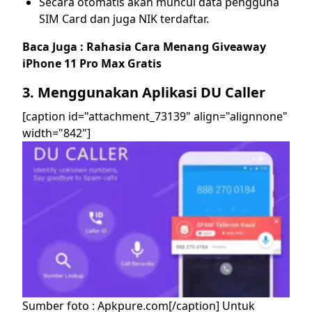
Secara otomatis akan muncul data pengguna
SIM Card dan juga NIK terdaftar.
Baca Juga :
Rahasia Cara Menang Giveaway
iPhone 11 Pro Max Gratis
3. Menggunakan Aplikasi DU Caller
[caption id="attachment_73139" align="alignnone"
width="842"]
Sumber foto : Apkpure.com[/caption]
Untuk