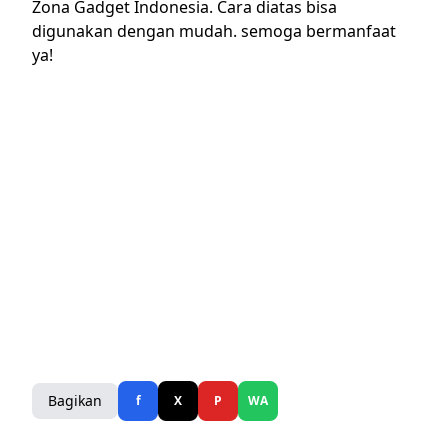
Zona Gadget Indonesia. Cara diatas bisa
digunakan dengan mudah. semoga bermanfaat
ya!
Bagikan
f
X
P
WA