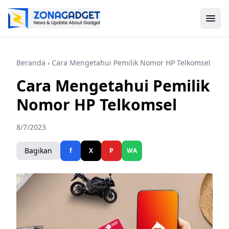
Beranda
› Cara Mengetahui Pemilik Nomor HP Telkomsel
Cara Mengetahui Pemilik
Nomor HP Telkomsel
8/7/2023
Bagikan
f
X
P
WA