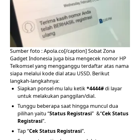
Sumber foto : Apola.co[/caption]
Sobat Zona
Gadget Indonesia juga bisa mengecek nomor HP
Telkomsel yang mengganggu terdaftar atas nama
siapa melalui kode dial atau USSD. Berikut
langkah-langkahnya:
Siapkan ponsel-mu lalu ketik
*4444#
di layar
untuk melakukan panggilan/dial.
Tunggu beberapa saat hingga muncul dua
pilihan yaitu “
Status Registrasi
” &“
Cek Status
Registrasi
”.
Tap “
Cek Status Registrasi
”.