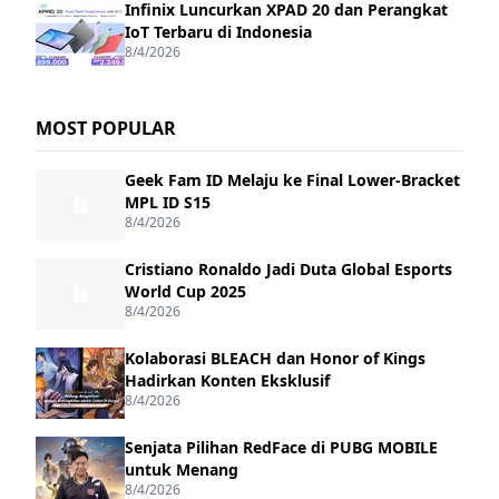
Infinix Luncurkan XPAD 20 dan Perangkat
IoT Terbaru di Indonesia
8/4/2026
MOST POPULAR
Geek Fam ID Melaju ke Final Lower-Bracket
MPL ID S15
8/4/2026
Cristiano Ronaldo Jadi Duta Global Esports
World Cup 2025
8/4/2026
Kolaborasi BLEACH dan Honor of Kings
Hadirkan Konten Eksklusif
8/4/2026
Senjata Pilihan RedFace di PUBG MOBILE
untuk Menang
8/4/2026