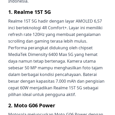
Indonesia.
1. Realme 15T 5G
Realme 15T 5G hadir dengan layar AMOLED 6,57
inci berteknologi 4R Comfort+. Layar ini memiliki
refresh rate 120Hz yang membuat pengalaman
scrolling dan gaming terasa lebih mulus.
Performa perangkat didukung oleh chipset
MediaTek Dimensity 6400 Max 5G yang hemat
daya namun tetap bertenaga. Kamera utama
sebesar 50 MP mampu menghasilkan foto tajam
dalam berbagai kondisi pencahayaan. Baterai
besar dengan kapasitas 7.000 mAh dan pengisian
cepat 60W menjadikan Realme 15T 5G sebagai
pilihan ideal untuk pengguna aktif.
2. Moto G06 Power
Motorola meluncurkan Moto G06 Power dengan