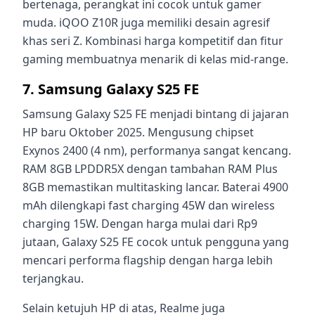
bertenaga, perangkat ini cocok untuk gamer
muda. iQOO Z10R juga memiliki desain agresif
khas seri Z. Kombinasi harga kompetitif dan fitur
gaming membuatnya menarik di kelas mid-range.
7. Samsung Galaxy S25 FE
Samsung Galaxy S25 FE menjadi bintang di jajaran
HP baru Oktober 2025. Mengusung chipset
Exynos 2400 (4 nm), performanya sangat kencang.
RAM 8GB LPDDR5X dengan tambahan RAM Plus
8GB memastikan multitasking lancar. Baterai 4900
mAh dilengkapi fast charging 45W dan wireless
charging 15W. Dengan harga mulai dari Rp9
jutaan, Galaxy S25 FE cocok untuk pengguna yang
mencari performa flagship dengan harga lebih
terjangkau.
Selain ketujuh HP di atas, Realme juga