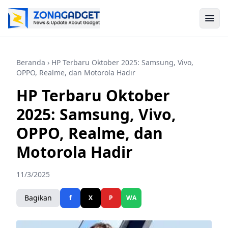
Beranda
› HP Terbaru Oktober 2025: Samsung, Vivo,
OPPO, Realme, dan Motorola Hadir
HP Terbaru Oktober
2025: Samsung, Vivo,
OPPO, Realme, dan
Motorola Hadir
11/3/2025
Bagikan
f
X
P
WA