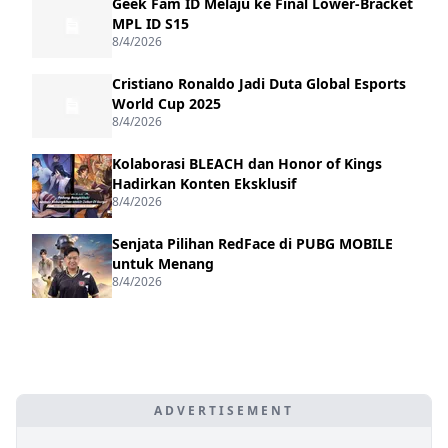
Geek Fam ID Melaju ke Final Lower-Bracket
MPL ID S15
8/4/2026
Cristiano Ronaldo Jadi Duta Global Esports
World Cup 2025
8/4/2026
Kolaborasi BLEACH dan Honor of Kings
Hadirkan Konten Eksklusif
8/4/2026
Senjata Pilihan RedFace di PUBG MOBILE
untuk Menang
8/4/2026
ADVERTISEMENT