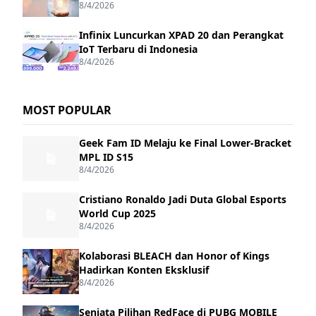
8/4/2026
Infinix Luncurkan XPAD 20 dan Perangkat
IoT Terbaru di Indonesia
8/4/2026
MOST POPULAR
Geek Fam ID Melaju ke Final Lower-Bracket
MPL ID S15
8/4/2026
Cristiano Ronaldo Jadi Duta Global Esports
World Cup 2025
8/4/2026
Kolaborasi BLEACH dan Honor of Kings
Hadirkan Konten Eksklusif
8/4/2026
Senjata Pilihan RedFace di PUBG MOBILE