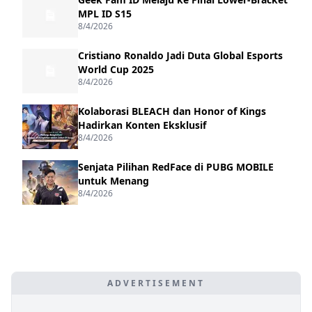
MPL ID S15
8/4/2026
Cristiano Ronaldo Jadi Duta Global Esports
World Cup 2025
8/4/2026
Kolaborasi BLEACH dan Honor of Kings
Hadirkan Konten Eksklusif
8/4/2026
Senjata Pilihan RedFace di PUBG MOBILE
untuk Menang
8/4/2026
ADVERTISEMENT