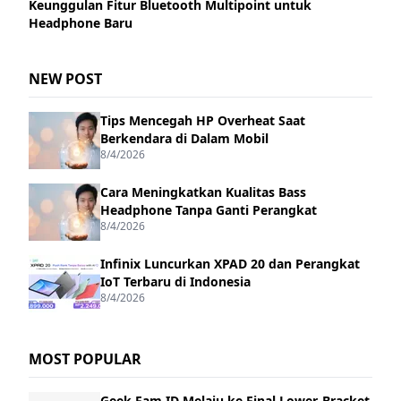
Keunggulan Fitur Bluetooth Multipoint untuk
Headphone Baru
NEW POST
Tips Mencegah HP Overheat Saat
Berkendara di Dalam Mobil
8/4/2026
Cara Meningkatkan Kualitas Bass
Headphone Tanpa Ganti Perangkat
8/4/2026
Infinix Luncurkan XPAD 20 dan Perangkat
IoT Terbaru di Indonesia
8/4/2026
MOST POPULAR
Geek Fam ID Melaju ke Final Lower-Bracket