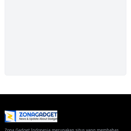
Zona Gadget Indonesia merupakan situs yang membahas