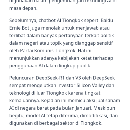
digunakan dalam pengembangan teknologi AI di
masa depan.
Sebelumnya, chatbot AI Tiongkok seperti Baidu
Ernie Bot juga menolak untuk menjawab atau
terlibat dalam banyak pertanyaan terkait politik
dalam negeri atau topik yang dianggap sensitif
oleh Partai Komunis Tiongkok. Hal ini
menunjukkan adanya kebijakan ketat terhadap
penggunaan AI dalam lingkup publik.
Peluncuran DeepSeek-R1 dan V3 oleh DeepSeek
sempat mengejutkan investor Silicon Valley dan
teknologi di luar Tiongkok karena tingkat
kemajuannya. Kejadian ini memicu aksi jual saham
AI di negara barat pada bulan Januari. Meskipun
begitu, model AI tetap diterima, dimodifikasi, dan
digunakan di berbagai sektor di Tiongkok.