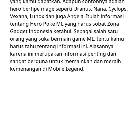
yang kamu dapatkan.
Adapun contohnya adalah
hero bertipe mage seperti Uranus, Nana, Cyclops,
Vexana, Lunox dan juga Angela.
Itulah informasi
tentang Hero Poke ML yang harus sobat Zona
Gadget Indonesia ketahui. Sebagai salah satu
orang yang suka bermain game ML, tentu kamu
harus tahu tentang informasi ini. Alasannya
karena ini merupakan informasi penting dan
sangat berguna untuk memainkan dan meraih
kemenangan di Mobile Legend.