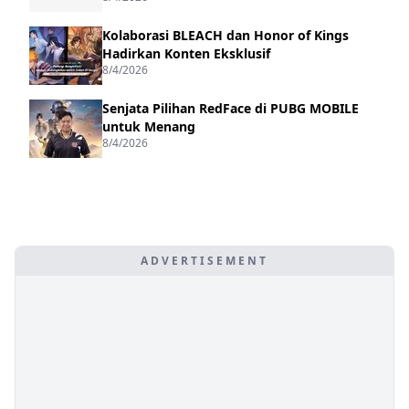
Kolaborasi BLEACH dan Honor of Kings
Hadirkan Konten Eksklusif
8/4/2026
Senjata Pilihan RedFace di PUBG MOBILE
untuk Menang
8/4/2026
ADVERTISEMENT