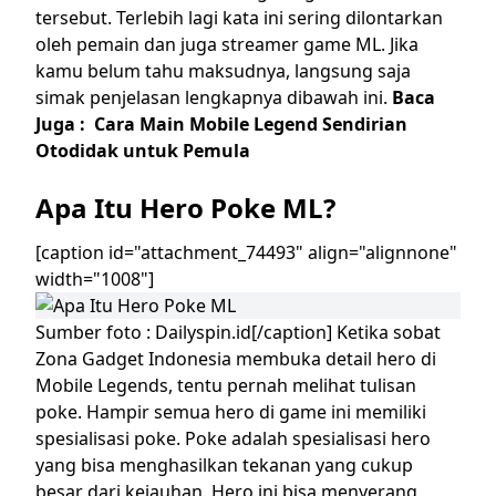
tersebut. Terlebih lagi kata ini sering dilontarkan
oleh pemain dan juga streamer game ML. Jika
kamu belum tahu maksudnya, langsung saja
simak penjelasan lengkapnya dibawah ini.
Baca
Juga :
Cara Main Mobile Legend Sendirian
Otodidak untuk Pemula
Apa Itu Hero Poke ML?
[caption id="attachment_74493" align="alignnone"
width="1008"]
Sumber foto : Dailyspin.id[/caption]
Ketika sobat
Zona Gadget Indonesia membuka detail hero di
Mobile Legends, tentu pernah melihat tulisan
poke. Hampir semua hero di game ini memiliki
spesialisasi poke.
Poke adalah spesialisasi hero
yang bisa menghasilkan tekanan yang cukup
besar dari kejauhan. Hero ini bisa menyerang