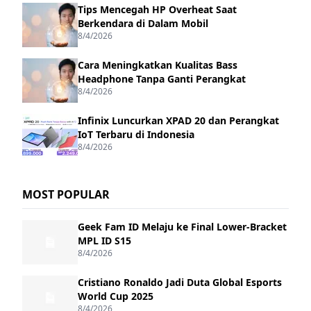
Tips Mencegah HP Overheat Saat
Berkendara di Dalam Mobil
8/4/2026
Cara Meningkatkan Kualitas Bass
Headphone Tanpa Ganti Perangkat
8/4/2026
Infinix Luncurkan XPAD 20 dan Perangkat
IoT Terbaru di Indonesia
8/4/2026
MOST POPULAR
Geek Fam ID Melaju ke Final Lower-Bracket
MPL ID S15
8/4/2026
Cristiano Ronaldo Jadi Duta Global Esports
World Cup 2025
8/4/2026