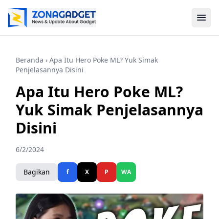
Beranda
› Apa Itu Hero Poke ML? Yuk Simak
Penjelasannya Disini
Apa Itu Hero Poke ML?
Yuk Simak Penjelasannya
Disini
6/2/2024
Bagikan
f
X
P
WA